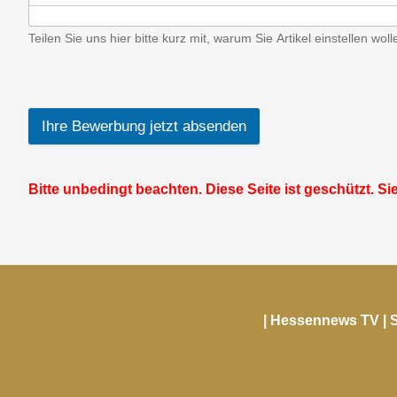
Teilen Sie uns hier bitte kurz mit, warum Sie Artikel einstellen wol
Ihre Bewerbung jetzt absenden
Bitte unbedingt beachten. Diese Seite ist geschützt.
| Hessennews TV | S