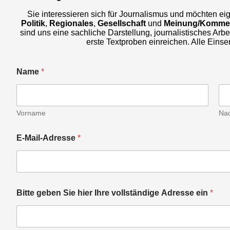
Sie interessieren sich für Journalismus und möchten ei
Politik
,
Regionales
,
Gesellschaft
und
Meinung/Komme
sind uns eine sachliche Darstellung, journalistisches A
erste Textproben einreichen. Alle Eins
Name
*
Vorname
Na
E-Mail-Adresse
*
Bitte geben Sie hier Ihre vollständige Adresse ein
*