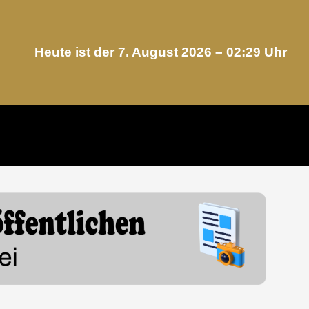
Heute ist der 7. August 2026 –
02:29
Uhr