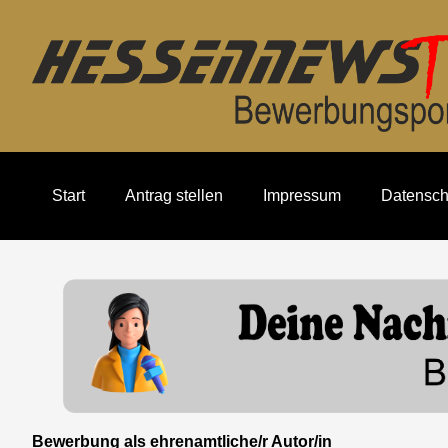
Start
Antrag stellen
Impressum
Datensch
Bewerbung als ehrenamtliche/r Autor/in