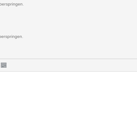
berspringen.
berspringen.